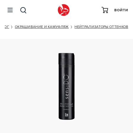
ВОЙТИ
SENSIDO PRO COOLER PIGMENT ADMIXTURE
АЛОГ
ОКРАШИВАНИЕ И КАМУФЛЯЖ
НЕЙТРАЛИЗАТОРЫ ОТТЕНКОВ