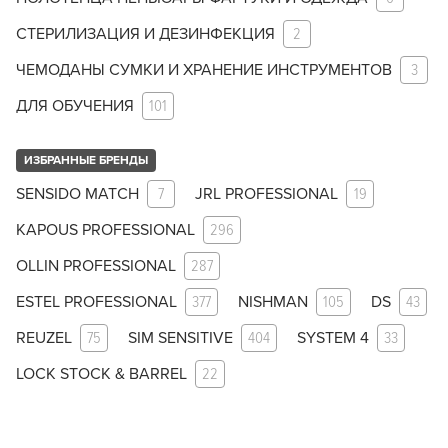
СТЕРИЛИЗАЦИЯ И ДЕЗИНФЕКЦИЯ
2
ЧЕМОДАНЫ СУМКИ И ХРАНЕНИЕ ИНСТРУМЕНТОВ
3
ДЛЯ ОБУЧЕНИЯ
101
ИЗБРАННЫЕ БРЕНДЫ
SENSIDO MATCH
7
JRL PROFESSIONAL
19
KAPOUS PROFESSIONAL
296
OLLIN PROFESSIONAL
287
ESTEL PROFESSIONAL
377
NISHMAN
105
DS
43
REUZEL
75
SIM SENSITIVE
404
SYSTEM 4
33
LOCK STOCK & BARREL
22
Заяц–робот