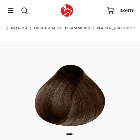
ВОЙТИ
ESTEL PROFESSIONAL DE LUXE 6/71
ET
КАТАЛОГ
ОКРАШИВАНИЕ И КАМУФЛЯЖ
КРАСКА ДЛЯ ВОЛОС