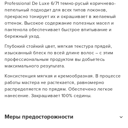
Professional De Luxe 6/71 темно-русый коричнево-
пепельный подходит для всех типов локонов,
прекрасно тонирует их и окрашивает в желаемый
оттенок. Высокое содержание полезных масел и
пантенола обеспечивает быстрое впитывание и
бережный уход.
Глубокий стойкий цвет, мягкая текстура прядей,
изысканный блеск по всей длине волос – с этим
профессиональным продуктом вы добьетесь
максимального результата.
Консистенция мягкая и кремообразная. В процессе
работы мастера не растекается, равномерно
Заяц–робот
распределяется по прядям. Обеспечено легкое
нанесение. Закрашивает 100% седины.
Меры предосторожности