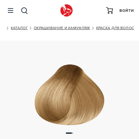
ВОЙТИ
ESTEL PROFESSIONAL DE LUXE SILVER 8/7
ET
КАТАЛОГ
ОКРАШИВАНИЕ И КАМУФЛЯЖ
КРАСКА ДЛЯ ВОЛОС