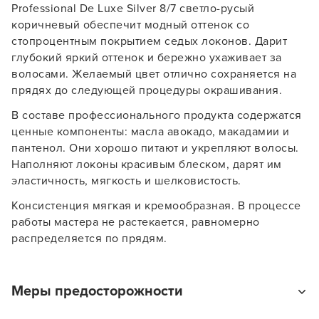
Professional De Luxe Silver 8/7 светло-русый
коричневый обеспечит модный оттенок со
стопроцентным покрытием седых локонов. Дарит
глубокий яркий оттенок и бережно ухаживает за
волосами. Желаемый цвет отлично сохраняется на
прядях до следующей процедуры окрашивания.
В составе профессионального продукта содержатся
ценные компоненты: масла авокадо, макадамии и
пантенол. Они хорошо питают и укрепляют волосы.
Наполняют локоны красивым блеском, дарят им
эластичность, мягкость и шелковистость.
Консистенция мягкая и кремообразная. В процессе
Заяц–робот
работы мастера не растекается, равномерно
распределяется по прядям.
Меры предосторожности