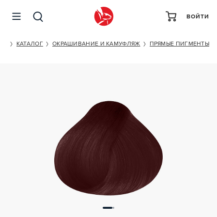
ВОЙТИ
NIRVEL PROFESSIONAL DARK BROWN NUTRE COLOR
ET
КАТАЛОГ
ОКРАШИВАНИЕ И КАМУФЛЯЖ
ПРЯМЫЕ ПИГМЕНТЫ