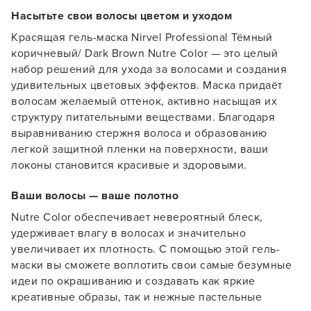
Насытьте свои волосы цветом и уходом
Красящая гель-маска Nirvel Professional Тёмный
коричневый/ Dark Brown Nutre Color — это целый
набор решений для ухода за волосами и создания
удивительных цветовых эффектов. Маска придаёт
волосам желаемый оттенок, активно насыщая их
структуру питательными веществами. Благодаря
выравниванию стержня волоса и образованию
легкой защитной пленки на поверхности, ваши
локоны становится красивые и здоровыми.
Ваши волосы — ваше полотно
Nutre Color обеспечивает невероятный блеск,
удерживает влагу в волосах и значительно
увеличивает их плотность. С помощью этой гель-
маски вы сможете воплотить свои самые безумные
идеи по окрашиванию и создавать как яркие
креативные образы, так и нежные пастельные