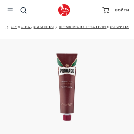
ВОЙТИ
PRORASO BARBE DURE
ДОЙ
СРЕДСТВА ДЛЯ БРИТЬЯ
КРЕМА МЫЛО ПЕНА ГЕЛИ ДЛЯ БРИТЬЯ