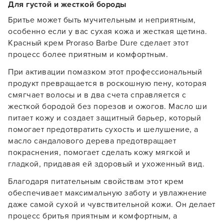
Для густой и жесткой бороды
Бритье может быть мучительным и неприятным,
особенно если у вас сухая кожа и жесткая щетина.
Красный крем Proraso Barbe Dure сделает этот
процесс более приятным и комфортным.
При активации помазком этот профессиональный
продукт превращается в роскошную пену, которая
смягчает волосы и в два счета справляется с
жесткой бородой без порезов и ожогов. Масло ши
питает кожу и создает защитный барьер, который
помогает предотвратить сухость и шелушение, а
масло сандалового дерева предотвращает
покраснения, помогает сделать кожу мягкой и
гладкой, придавая ей здоровый и ухоженный вид.
Благодаря питательным свойствам этот крем
обеспечивает максимальную заботу и увлажнение
Заяц–робот
даже самой сухой и чувствительной кожи. Он делает
процесс бритья приятным и комфортным, а