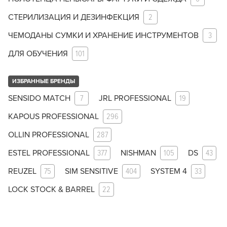
СТЕРИЛИЗАЦИЯ И ДЕЗИНФЕКЦИЯ
2
ЧЕМОДАНЫ СУМКИ И ХРАНЕНИЕ ИНСТРУМЕНТОВ
3
ДЛЯ ОБУЧЕНИЯ
101
ИЗБРАННЫЕ БРЕНДЫ
SENSIDO MATCH
7
JRL PROFESSIONAL
19
KAPOUS PROFESSIONAL
296
OLLIN PROFESSIONAL
287
ESTEL PROFESSIONAL
377
NISHMAN
105
DS
43
REUZEL
75
SIM SENSITIVE
404
SYSTEM 4
33
LOCK STOCK & BARREL
22
Заяц–робот