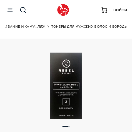
ВОЙТИ
REBEL BARBER DARK BROWN 3
АШИВАНИЕ И КАМУФЛЯЖ
ТОНЕРЫ ДЛЯ МУЖСКИХ ВОЛОС И БОРОДЫ