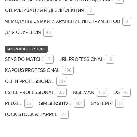
СТЕРИЛИЗАЦИЯ И ДЕЗИНФЕКЦИЯ
2
ЧЕМОДАНЫ СУМКИ И ХРАНЕНИЕ ИНСТРУМЕНТОВ
3
ДЛЯ ОБУЧЕНИЯ
101
ИЗБРАННЫЕ БРЕНДЫ
SENSIDO MATCH
7
JRL PROFESSIONAL
19
KAPOUS PROFESSIONAL
296
OLLIN PROFESSIONAL
287
ESTEL PROFESSIONAL
377
NISHMAN
105
DS
43
REUZEL
75
SIM SENSITIVE
404
SYSTEM 4
33
LOCK STOCK & BARREL
22
Заяц–робот