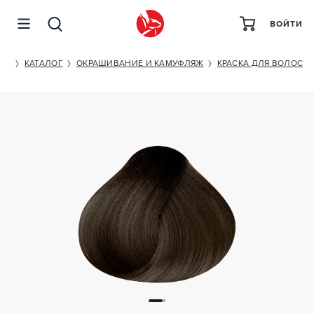
ВОЙТИ
BAREX PERMESSE SUBLIME EXPERIENCE 6.00
ET
КАТАЛОГ
ОКРАШИВАНИЕ И КАМУФЛЯЖ
КРАСКА ДЛЯ ВОЛОС