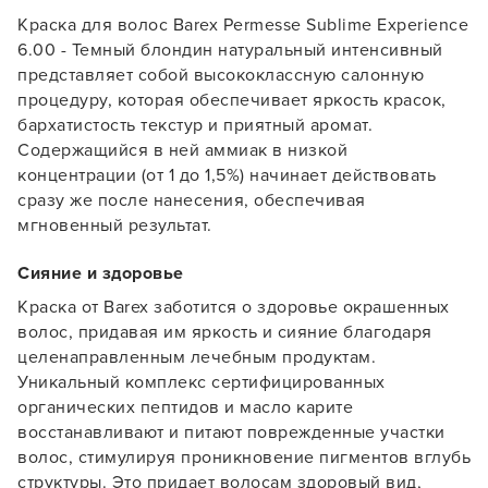
Краска для волос Barex Permesse Sublime Experience
6.00 - Темный блондин натуральный интенсивный
представляет собой высококлассную салонную
процедуру, которая обеспечивает яркость красок,
бархатистость текстур и приятный аромат.
Содержащийся в ней аммиак в низкой
концентрации (от 1 до 1,5%) начинает действовать
сразу же после нанесения, обеспечивая
мгновенный результат.
Сияние и здоровье
Краска от Barex заботится о здоровье окрашенных
волос, придавая им яркость и сияние благодаря
целенаправленным лечебным продуктам.
Уникальный комплекс сертифицированных
органических пептидов и масло карите
восстанавливают и питают поврежденные участки
волос, стимулируя проникновение пигментов вглубь
структуры. Это придает волосам здоровый вид,