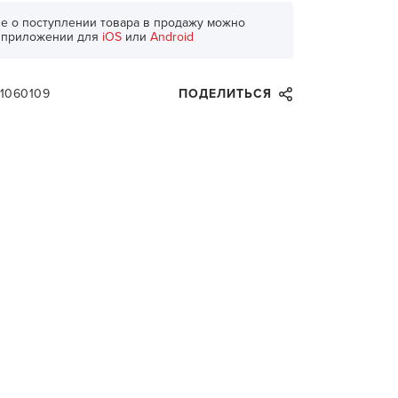
е о поступлении товара в продажу можно
в приложении для
iOS
или
Android
81060109
ПОДЕЛИТЬСЯ