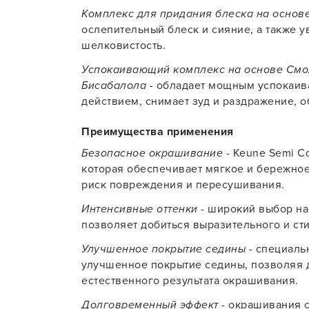
Комплекс для придания блеска на основе
ослепительный блеск и сияние, а также у
шелковистость.
Успокаивающий комплекс на основе Смо
Бисабалола
- обладает мощным успокаи
действием, снимает зуд и раздражение, 
Преимущества применения
Безопасное окрашивание
- Keune Semi Co
которая обеспечивает мягкое и бережно
риск повреждения и пересушивания.
Интенсивные оттенки
- широкий выбор на
позволяет добиться выразительного и сти
Улучшенное покрытие седины
- специаль
улучшенное покрытие седины, позволяя 
естественного результата окрашивания.
Долговременный эффект
- окрашивания с