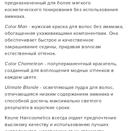
предназначенный для более мягкого
косметического тонирования без использования
аммиака.
Color Man
- мужская краска для волос без аммиака,
обогащенная ухаживающими компонентами. Она
обеспечивает быстрое и качественное
закрашивание седины, придавая волосам
естественный оттенок.
Color Chameleon
- полуперманентный краситель,
созданный для воплощения модных оттенков в
каждом цвете.
Ulimate Blonde
- осветляющая пудра для волос,
отличающаяся низким содержанием аммиака и
способной достичь максимально светлого
результата в короткие сроки.
Keune Haircosmetics всегда отдает предпочтение
высокому качеству и использованию лучших