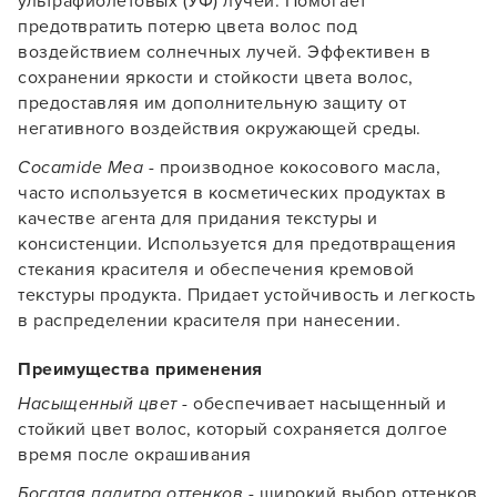
ультрафиолетовых (УФ) лучей. Помогает
предотвратить потерю цвета волос под
воздействием солнечных лучей. Эффективен в
сохранении яркости и стойкости цвета волос,
предоставляя им дополнительную защиту от
негативного воздействия окружающей среды.
Cocamide Mea
- производное кокосового масла,
часто используется в косметических продуктах в
качестве агента для придания текстуры и
консистенции. Используется для предотвращения
стекания красителя и обеспечения кремовой
текстуры продукта. Придает устойчивость и легкость
в распределении красителя при нанесении.
Преимущества применения
Насыщенный цвет
- обеспечивает насыщенный и
стойкий цвет волос, который сохраняется долгое
время после окрашивания
Богатая палитра оттенков
- широкий выбор оттенков