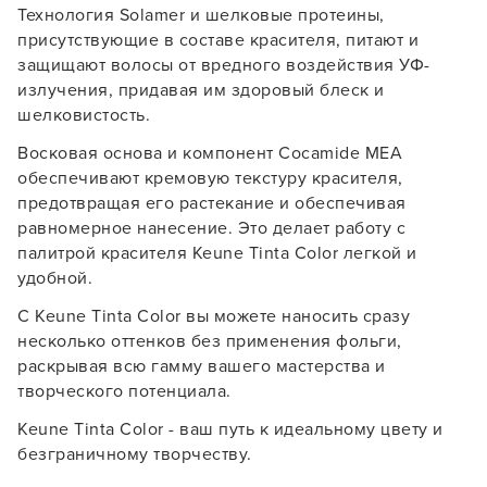
Технология Solamer и шелковые протеины,
присутствующие в составе красителя, питают и
защищают волосы от вредного воздействия УФ-
излучения, придавая им здоровый блеск и
шелковистость.
Восковая основа и компонент Cocamide MEA
обеспечивают кремовую текстуру красителя,
предотвращая его растекание и обеспечивая
равномерное нанесение. Это делает работу с
палитрой красителя Keune Tinta Color легкой и
удобной.
С Keune Tinta Color вы можете наносить сразу
несколько оттенков без применения фольги,
раскрывая всю гамму вашего мастерства и
творческого потенциала.
Keune Tinta Color - ваш путь к идеальному цвету и
безграничному творчеству.