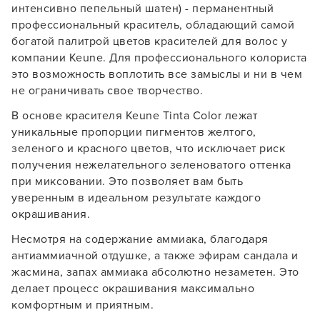
интенсивно пепельный шатен) - перманентный
профессиональный краситель, обладающий самой
богатой палитрой цветов красителей для волос у
компании Keune. Для профессионального колориста
это возможность воплотить все замыслы и ни в чем
не ограничивать свое творчество.
В основе красителя Keune Tinta Color лежат
уникальные пропорции пигментов желтого,
зеленого и красного цветов, что исключает риск
получения нежелательного зеленоватого оттенка
при миксовании. Это позволяет вам быть
уверенным в идеальном результате каждого
окрашивания.
Несмотря на содержание аммиака, благодаря
антиаммиачной отдушке, а также эфирам сандала и
жасмина, запах аммиака абсолютно незаметен. Это
делает процесс окрашивания максимально
комфортным и приятным.