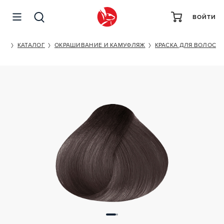
ВОЙТИ
KEUNE TINTA COLOR NO.5.11
ET
КАТАЛОГ
ОКРАШИВАНИЕ И КАМУФЛЯЖ
КРАСКА ДЛЯ ВОЛОС