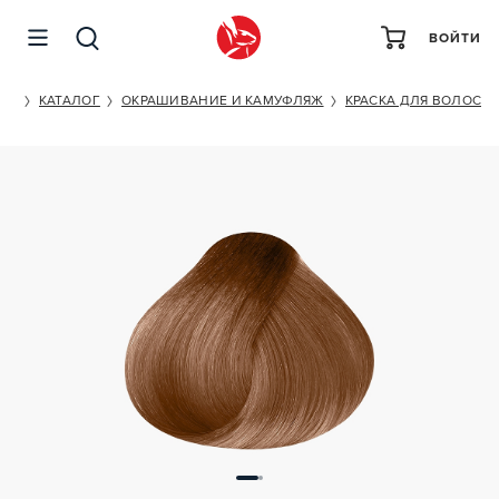
ВОЙТИ
MONE PROFESSIONAL TOP COLOR 7.0
ET
КАТАЛОГ
ОКРАШИВАНИЕ И КАМУФЛЯЖ
КРАСКА ДЛЯ ВОЛОС