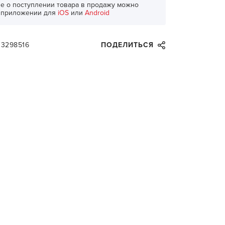
е о поступлении товара в продажу можно
в приложении для
iOS
или
Android
33298516
ПОДЕЛИТЬСЯ