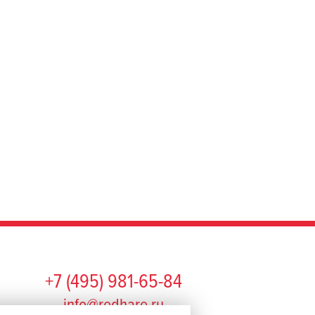
+7 (495) 981-65-84
info@redhare.ru