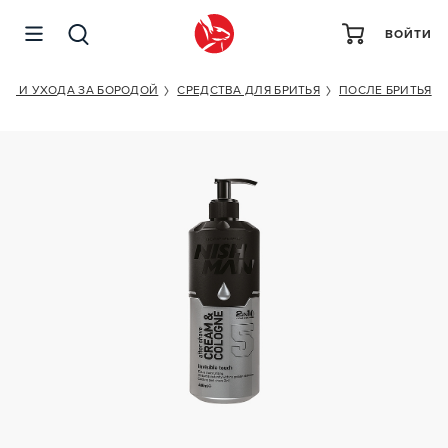
ВОЙТИ
NISHMAN AFTER SHAVE CREAM + COLOGNE (INVISIBLE
TOUCH)
ТЬЯ И УХОДА ЗА БОРОДОЙ
СРЕДСТВА ДЛЯ БРИТЬЯ
ПОСЛЕ БРИТЬЯ