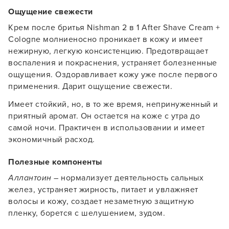
Ощущение свежести
Крем после бритья Nishman 2 в 1 After Shave Cream +
Cologne молниеносно проникает в кожу и имеет
нежирную, легкую консистенцию. Предотвращает
воспаления и покраснения, устраняет болезненные
ощущения. Оздоравливает кожу уже после первого
применения. Дарит ощущение свежести.
Имеет стойкий, но, в то же время, непринуженный и
приятный аромат. Он остается на коже с утра до
самой ночи. Практичен в использовании и имеет
экономичный расход.
Полезные компоненты
Аллантоин
– нормализует деятельность сальных
желез, устраняет жирность, питает и увлажняет
Заяц–робот
волосы и кожу, создает незаметную защитную
пленку, борется с шелушением, зудом.