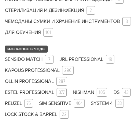
СТЕРИЛИЗАЦИЯ И ДЕЗИНФЕКЦИЯ
2
ЧЕМОДАНЫ СУМКИ И ХРАНЕНИЕ ИНСТРУМЕНТОВ
3
ДЛЯ ОБУЧЕНИЯ
101
ИЗБРАННЫЕ БРЕНДЫ
SENSIDO MATCH
7
JRL PROFESSIONAL
19
KAPOUS PROFESSIONAL
296
OLLIN PROFESSIONAL
287
ESTEL PROFESSIONAL
377
NISHMAN
105
DS
43
REUZEL
75
SIM SENSITIVE
404
SYSTEM 4
33
LOCK STOCK & BARREL
22
Заяц–робот