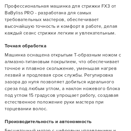
Профессиональная машинка для стрижки FX3 от
BaByliss PRO - разработана для самых
требовательных мастеров, обеспечивает
высочайшую точность и комфорт в работе, делая
каждый сеанс стрижки легким и увлекательным.
Точная обработка
Машинка оснащена открытым T-образным ножом с
алмазно-титановым покрытием, что обеспечивает
точное и плавное скольжение, уменьшая нагрев
лезвий и продлевая срок службы. Регулировка
зазора до нуля позволяет добиться идеального
среза под любым углом, а наклон ножевого блока
под углом 15 градусов упрощает работу, создавая
естественное положение руки мастера при
торцевании волос.
Производительность и автономность
Бесщеточный мотор с цифровым управлением и