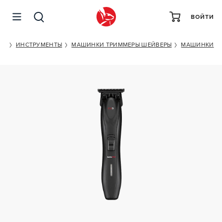
ВОЙТИ
BABYLISS PRO FX3
ОГ
ИНСТРУМЕНТЫ
МАШИНКИ ТРИММЕРЫ ШЕЙВЕРЫ
МАШИНКИ