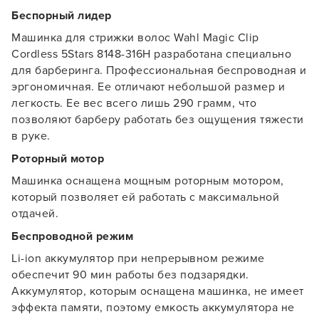
Беспорный лидер
Машинка для стрижки волос Wahl Magic Clip
Cordless 5Stars 8148-316H разработана специально
для барберинга. Профессиональная беспроводная и
эргономичная. Ее отличают небольшой размер и
легкость. Ее вес всего лишь 290 грамм, что
позволяют барберу работать без ощущения тяжести
в руке.
Роторный мотор
Машинка оснащена мощным роторным мотором,
который позволяет ей работать с максимальной
отдачей.
Беспроводной режим
Li-ion аккумулятор при непрерывном режиме
обеспечит 90 мин работы без подзарядки.
Аккумулятор, которым оснащена машинка, не имеет
эффекта памяти, поэтому емкость аккумулятора не