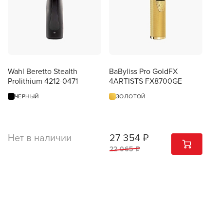
Wahl Beretto Stealth
BaByliss Pro GoldFX
Prolithium 4212-0471
4ARTISTS FX8700GE
ЧЕРНЫЙ
ЗОЛОТОЙ
Нет в наличии
27 354 ₽
1
ШТ
22 065 ₽