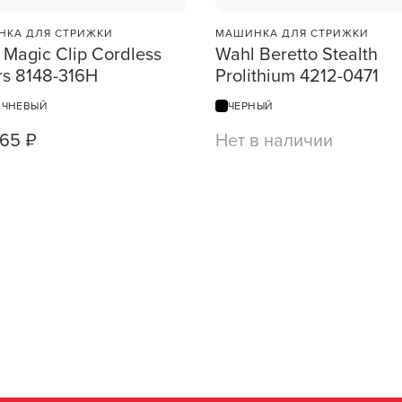
КА ДЛЯ СТРИЖКИ
МАШИНКА ДЛЯ СТРИЖКИ
 Magic Clip Cordless
Wahl Beretto Stealth
rs 8148-316H
Prolithium 4212-0471
ИЧНЕВЫЙ
ЧЕРНЫЙ
65 ₽
Нет в наличии
1
ШТ