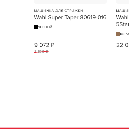
МАШИНКА ДЛЯ СТРИЖКИ
МАШИН
Wahl Super Taper 80619-016
Wahl
5Sta
ЧЕРНЫЙ
КОР
9 072 ₽
22 0
1
ШТ
1 190 ₽