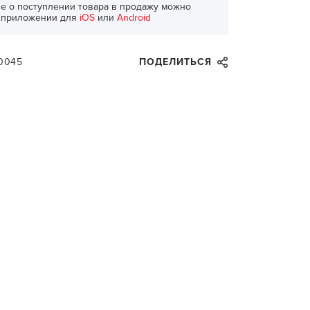
е о поступлении товара в продажу можно
в приложении для
iOS
или
Android
0045
ПОДЕЛИТЬСЯ