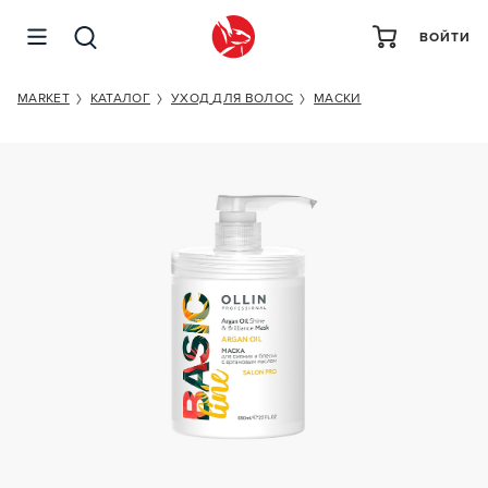
ВОЙТИ
OLLIN PROFESSIONAL BASIC LINE ARGAN OIL SHINE &
BRILLIANCE MASK
MARKET
КАТАЛОГ
УХОД ДЛЯ ВОЛОС
МАСКИ