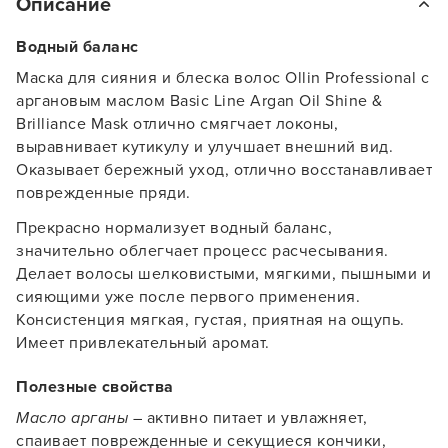
Описание
Водный баланс
Маска для сияния и блеска волос Ollin Professional с
аргановым маслом Basic Line Argan Oil Shine &
Brilliance Mask отлично смягчает локоны,
выравнивает кутикулу и улучшает внешний вид.
Оказывает бережный уход, отлично восстанавливает
поврежденные пряди.
Прекрасно нормализует водный баланс,
значительно облегчает процесс расчесывания.
Делает волосы шелковистыми, мягкими, пышными и
сияющими уже после первого применения.
Консистенция мягкая, густая, приятная на ощупь.
Имеет привлекательный аромат.
Полезные свойства
Масло арганы
– активно питает и увлажняет,
спаивает поврежденные и секущиеся кончики,