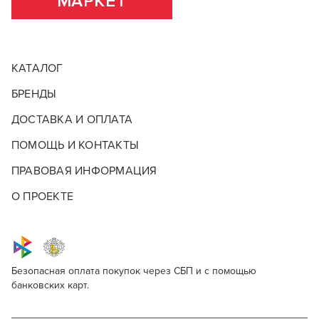
МАРКЕТ
КАТАЛОГ
БРЕНДЫ
ДОСТАВКА И ОПЛАТА
ПОМОЩЬ И КОНТАКТЫ
ПРАВОВАЯ ИНФОРМАЦИЯ
О ПРОЕКТЕ
Безопасная оплата покупок через СБП и с помощью
банковских карт.
Ollin Professional Basic Line Argan Oil Shine
Для профессионалов
& Brilliance Mask