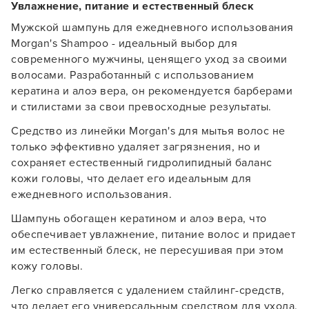
Увлажнение, питание и естественный блеск
Мужской шампунь для ежедневного использования
Morgan's Shampoo - идеальный выбор для
современного мужчины, ценящего уход за своими
волосами. Разработанный с использованием
кератина и алоэ вера, он рекомендуется барберами
и стилистами за свои превосходные результаты.
Средство из линейки Morgan's для мытья волос не
только эффективно удаляет загрязнения, но и
сохраняет естественный гидролипидный баланс
кожи головы, что делает его идеальным для
ежедневного использования.
Шампунь обогащен кератином и алоэ вера, что
обеспечивает увлажнение, питание волос и придает
им естественный блеск, не пересушивая при этом
кожу головы.
Легко справляется с удалением стайлинг-средств,
что делает его универсальным средством для ухода.