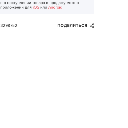
е о поступлении товара в продажу можно
в приложении для
iOS
или
Android
33298752
ПОДЕЛИТЬСЯ