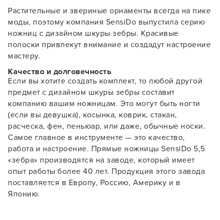
Растительные и звериные орнаменты всегда на пике
моды, поэтому компания SensiDo выпустила серию
ножниц с дизайном шкуры зебры. Красивые
полоски привлекут внимание и создадут настроение
мастеру.
Качество и долговечность
Если вы хотите создать комплект, то любой другой
предмет с дизайном шкуры зебры составит
компанию вашим ножницам. Это могут быть ногти
(если вы девушка), косынка, коврик, стакан,
расческа, фен, пеньюар, или даже, обычные носки.
Самое главное в инструменте — это качество,
работа и настроение. Прямые ножницы SensiDo 5,5
«зебра» производятся на заводе, который имеет
опыт работы более 40 лет. Продукция этого завода
поставляется в Европу, Россию, Америку и в
Японию.