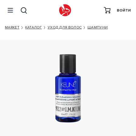
ВОЙТИ
KEUNE 1922 BY J. M. KEUNE DEEP-CLEANSING
SHAMPOO
MARKET
КАТАЛОГ
УХОД ДЛЯ ВОЛОС
ШАМПУНИ