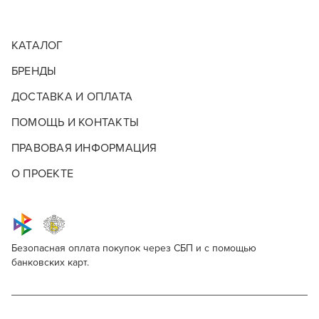
КАТАЛОГ
БРЕНДЫ
ДОСТАВКА И ОПЛАТА
ПОМОЩЬ И КОНТАКТЫ
ПРАВОВАЯ ИНФОРМАЦИЯ
О ПРОЕКТЕ
Безопасная оплата покупок через СБП и с помощью
банковских карт.
Keune 1922 by J. M. Keune Deep-Cleansing
Для профессионалов
Shampoo
Этот товар доступен для продажи только