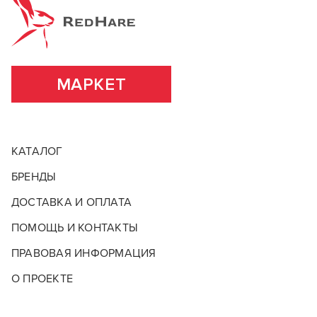
значительно расширила свой ассортимент.
Страна бренда
Турция
ПОДРОБНЕЕ О БРЕНДЕ
МАРКЕТ
КАТАЛОГ
БРЕНДЫ
ДОСТАВКА И ОПЛАТА
ПОМОЩЬ И КОНТАКТЫ
ПРАВОВАЯ ИНФОРМАЦИЯ
О ПРОЕКТЕ