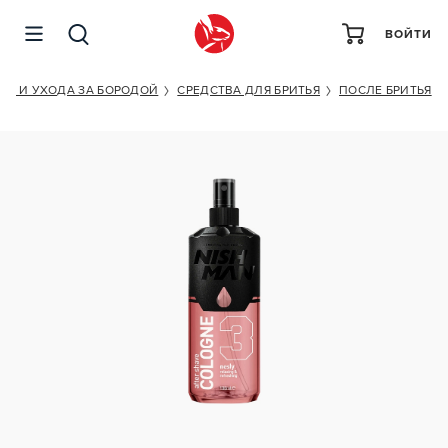
ВОЙТИ
NISHMAN NESLY
ТЬЯ И УХОДА ЗА БОРОДОЙ
СРЕДСТВА ДЛЯ БРИТЬЯ
ПОСЛЕ БРИТЬЯ