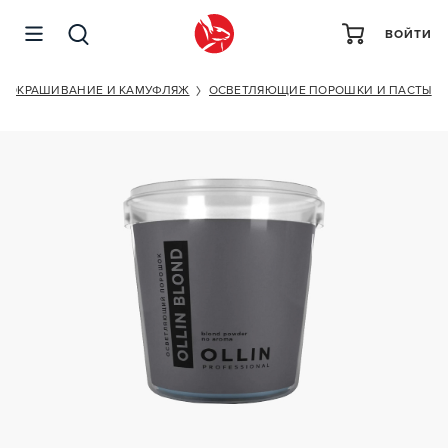
ВОЙТИ
OLLIN PROFESSIONAL BLOND POWDER NO AROMA
ОКРАШИВАНИЕ И КАМУФЛЯЖ
ОСВЕТЛЯЮЩИЕ ПОРОШКИ И ПАСТЫ