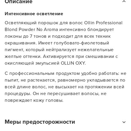
Описание
Интенсивное осветление
Осветляющий порошок для волос Ollin Professional
Blond Powder No Aroma интенсивно блондирует
локоны до 7 тонов и подходит для всех техник
окрашивания. Имеет голубовато-фиолетовый
пигмент, который нейтрализует нежелательные
желтые оттенки. Активируется при смешивании с
окисляющей эмульсией OLLIN OXY.
С профессиональным продуктом удобно работать: не
пылит, не растекается, равномерно укладывается по
всей длине волос, не высыхает на протяжении всей
Заяц–робот
процедуры. Он не пересушивает волосы, не
повреждает кожу головы.
Меры предосторожности