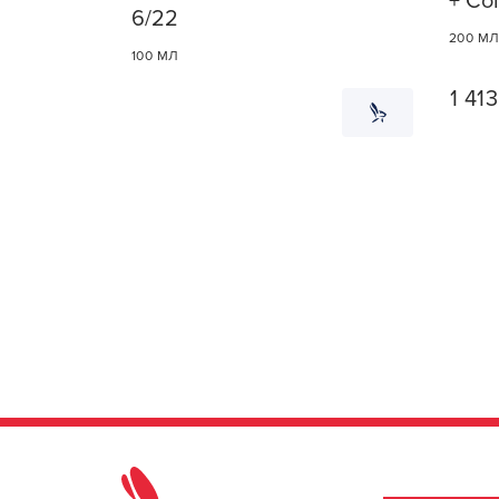
+ Col
6/22
200 М
100 МЛ
1 413