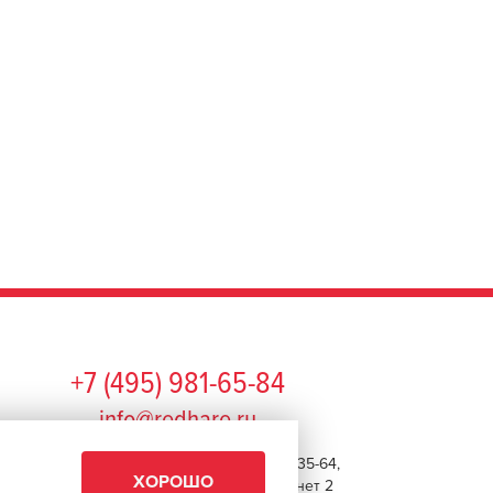
+7 (495) 981-65-84
info@redhare.ru
г. Москва, ул. Нижняя Красносельская, 35-64,
ХОРОШО
этаж 6, помещение 1, комната 22, кабинет 2