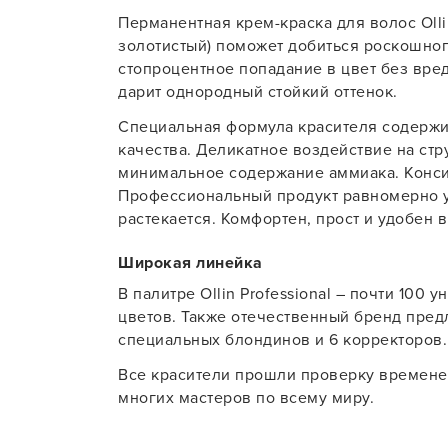
Перманентная крем-краска для волос Ollin
Для об
золотистый) поможет добиться роскошног
стопроцентное попадание в цвет без вред
дарит однородный стойкий оттенок.
Специальная формула красителя содержи
качества. Деликатное воздействие на стр
минимальное содержание аммиака. Конси
Профессиональный продукт равномерно у
растекается. Комфортен, прост и удобен в
Широкая линейка
В палитре Ollin Professional – почти 100 
цветов. Также отечественный бренд предл
специальных блондинов и 6 корректоров.
Все красители прошли проверку времене
многих мастеров по всему миру.