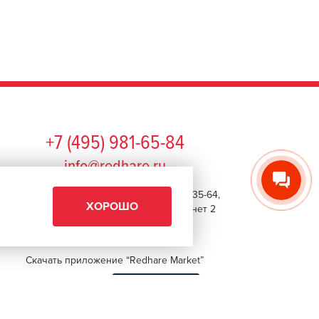
+7 (495) 981-65-84
info@redhare.ru
г. Москва, ул. Нижняя Красносельская, 35-64,
ХОРОШО
этаж 6, помещение 1, комната 22, кабинет 2
СМОТРЕТЬ НА КАРТЕ
Скачать приложение “Redhare Market”