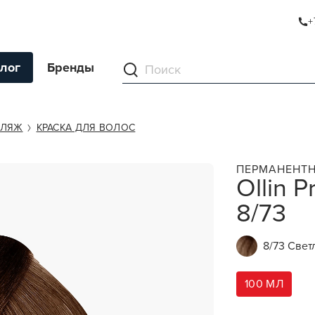
+
3
лог
Бренды
ументы
ФЛЯЖ
КРАСКА ДЛЯ ВОЛОС
ля волос
ПЕРМАНЕНТН
Ollin P
ля кожи
8/73
я волос и кожи
ы
8/73 Свет
нг
ивание и камуфляж
100 МЛ
ва для бритья и