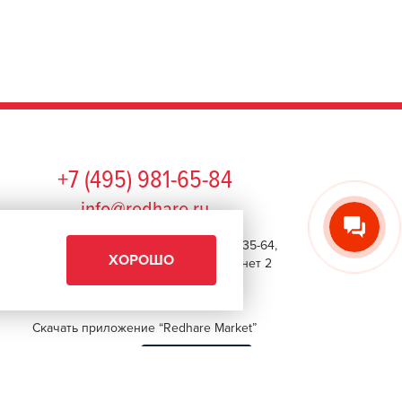
+7 (495) 981-65-84
info@redhare.ru
г. Москва, ул. Нижняя Красносельская, 35-64,
ХОРОШО
этаж 6, помещение 1, комната 22, кабинет 2
СМОТРЕТЬ НА КАРТЕ
Скачать приложение “Redhare Market”