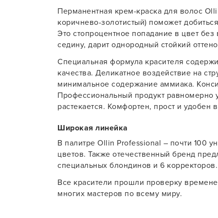
Перманентная крем-краска для волос Ollin
Для об
коричнево-золотистый) поможет добиться
Это стопроцентное попадание в цвет без
седину, дарит однородный стойкий оттено
Специальная формула красителя содержи
качества. Деликатное воздействие на стр
минимальное содержание аммиака. Конси
Профессиональный продукт равномерно у
растекается. Комфортен, прост и удобен в
Широкая линейка
В палитре Ollin Professional – почти 100 
цветов. Также отечественный бренд предл
специальных блондинов и 6 корректоров.
Все красители прошли проверку времене
многих мастеров по всему миру.