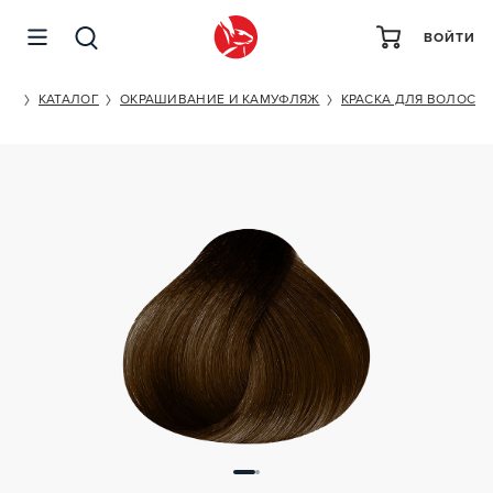
ВОЙТИ
OLLIN PROFESSIONAL PERFORMANCE 5/0
ET
КАТАЛОГ
ОКРАШИВАНИЕ И КАМУФЛЯЖ
КРАСКА ДЛЯ ВОЛОС