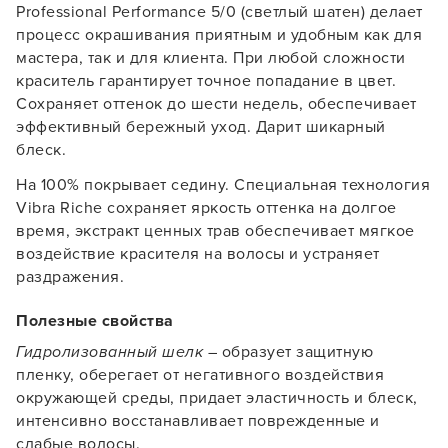
Professional Performance 5/0 (светлый шатен) делает
процесс окрашивания приятным и удобным как для
мастера, так и для клиента. При любой сложности
краситель гарантирует точное попадание в цвет.
Сохраняет оттенок до шести недель, обеспечивает
эффективный бережный уход. Дарит шикарный
блеск.
На 100% покрывает седину. Специальная технология
Vibra Riche сохраняет яркость оттенка на долгое
время, экстракт ценных трав обеспечивает мягкое
воздействие красителя на волосы и устраняет
раздражения.
Полезные свойства
Гидролизованный шелк
– образует защитную
Заяц–робот
пленку, оберегает от негативного воздействия
окружающей среды, придает эластичность и блеск,
интенсивно восстанавливает поврежденные и
слабые волосы.