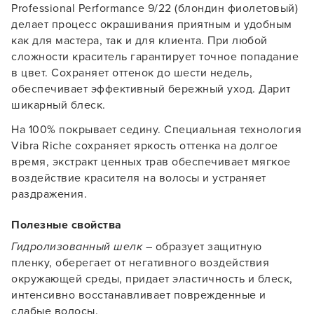
Professional Performance 9/22 (блондин фиолетовый)
делает процесс окрашивания приятным и удобным
как для мастера, так и для клиента. При любой
сложности краситель гарантирует точное попадание
в цвет. Сохраняет оттенок до шести недель,
обеспечивает эффективный бережный уход. Дарит
шикарный блеск.
На 100% покрывает седину. Специальная технология
Vibra Riche сохраняет яркость оттенка на долгое
время, экстракт ценных трав обеспечивает мягкое
воздействие красителя на волосы и устраняет
раздражения.
Полезные свойства
Гидролизованный шелк
– образует защитную
Заяц–робот
пленку, оберегает от негативного воздействия
окружающей среды, придает эластичность и блеск,
интенсивно восстанавливает поврежденные и
слабые волосы.