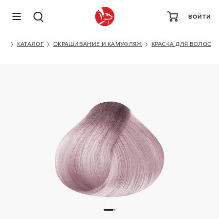
ВОЙТИ
OLLIN PROFESSIONAL PERFORMANCE 9/22
ET
КАТАЛОГ
ОКРАШИВАНИЕ И КАМУФЛЯЖ
КРАСКА ДЛЯ ВОЛОС