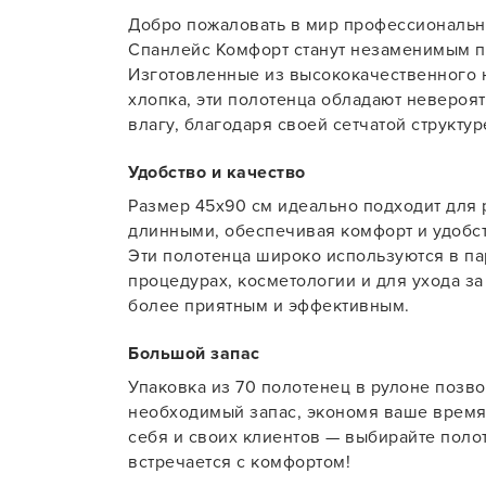
Добро пожаловать в мир профессионально
Для об
Спанлейс Комфорт станут незаменимым 
Изготовленные из высококачественного н
хлопка, эти полотенца обладают невероя
влагу, благодаря своей сетчатой структуре
Удобство и качество
Размер 45х90 см идеально подходит для 
длинными, обеспечивая комфорт и удобств
Эти полотенца широко используются в па
процедурах, косметологии и для ухода з
более приятным и эффективным.
Большой запас
Упаковка из 70 полотенец в рулоне позво
необходимый запас, экономя ваше время
себя и своих клиентов — выбирайте поло
встречается с комфортом!