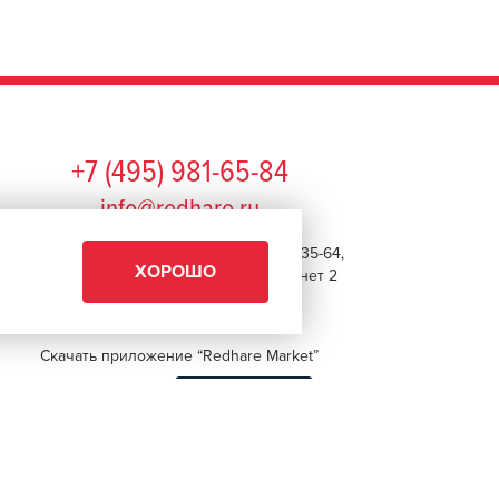
+7 (495) 981-65-84
info@redhare.ru
г. Москва, ул. Нижняя Красносельская, 35-64,
ХОРОШО
этаж 6, помещение 1, комната 22, кабинет 2
СМОТРЕТЬ НА КАРТЕ
Скачать приложение “Redhare Market”