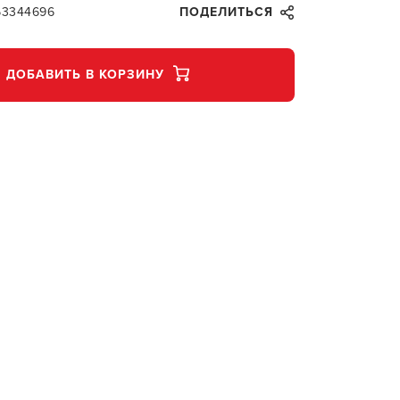
63344696
ПОДЕЛИТЬСЯ
ДОБАВИТЬ В КОРЗИНУ
В КОР