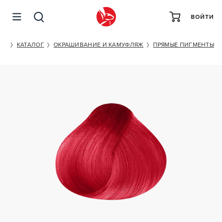
ВОЙТИ
KEUNE COLOR CHAMELEON RED
ET
КАТАЛОГ
ОКРАШИВАНИЕ И КАМУФЛЯЖ
ПРЯМЫЕ ПИГМЕНТЫ