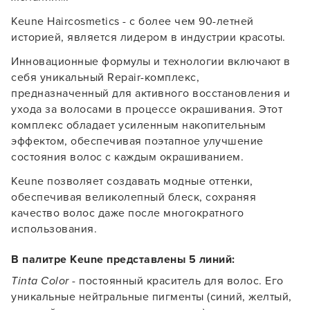
Keune Haircosmetics - с более чем 90-летней
историей, является лидером в индустрии красоты.
УСТАНОВИТЬ ИЗ GOOGLE PLAY
Инновационные формулы и технологии включают в
себя уникальный Repair-комплекс,
ПРОДОЛЖУ ЗДЕСЬ
предназначенный для активного восстановления и
ухода за волосами в процессе окрашивания. Этот
комплекс обладает усиленным накопительным
эффектом, обеспечивая поэтапное улучшение
состояния волос с каждым окрашиванием.
Keune позволяет создавать модные оттенки,
обеспечивая великолепный блеск, сохраняя
качество волос даже после многократного
использования.
В палитре Keune представлены 5 линий:
Tinta Color
- постоянный краситель для волос. Его
уникальные нейтральные пигменты (синий, желтый,