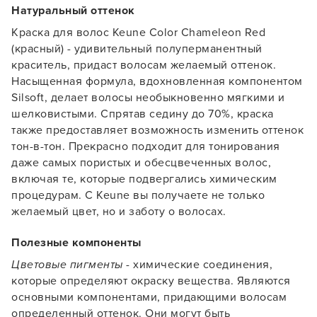
Натуральный оттенок
Краска для волос Keune Color Chameleon Red
(красный) - удивительный полуперманентный
краситель, придаст волосам желаемый оттенок.
Насыщенная формула, вдохновленная компонентом
Silsoft, делает волосы необыкновенно мягкими и
шелковистыми. Спрятав седину до 70%, краска
также предоставляет возможность изменить оттенок
тон-в-тон. Прекрасно подходит для тонирования
даже самых пористых и обесцвеченных волос,
включая те, которые подвергались химическим
процедурам. С Keune вы получаете не только
желаемый цвет, но и заботу о волосах.
Полезные компоненты
Цветовые пигменты
- химические соединения,
которые определяют окраску вещества. Являются
основными компонентами, придающими волосам
определенный оттенок. Они могут быть