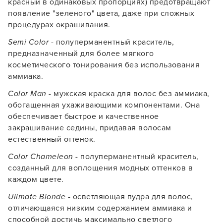
красный в одинаковых пропорциях) предотвращают
появление "зеленого" цвета, даже при сложных
процедурах окрашивания.
Semi Color
- полуперманентный краситель,
предназначенный для более мягкого
косметического тонирования без использования
аммиака.
Color Man
- мужская краска для волос без аммиака,
обогащенная ухаживающими компонентами. Она
обеспечивает быстрое и качественное
закрашивание седины, придавая волосам
естественный оттенок.
Color Chameleon
- полуперманентный краситель,
созданный для воплощения модных оттенков в
каждом цвете.
Ulimate Blonde
- осветляющая пудра для волос,
отличающаяся низким содержанием аммиака и
способной достичь максимально светлого