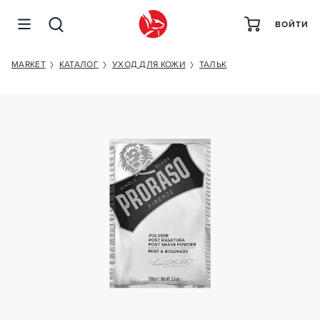
ВОЙТИ
PRORASO POST SHAVE POWDER MINT & ROSEMARY
MARKET
КАТАЛОГ
УХОД ДЛЯ КОЖИ
ТАЛЬК