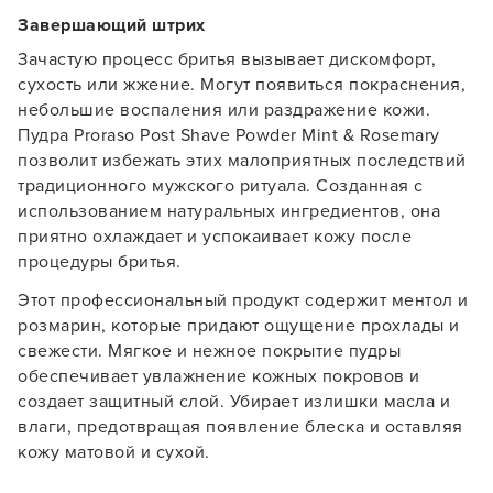
Завершающий штрих
Зачастую процесс бритья вызывает дискомфорт,
сухость или жжение. Могут появиться покраснения,
небольшие воспаления или раздражение кожи.
Пудра Proraso Post Shave Powder Mint & Rosemary
позволит избежать этих малоприятных последствий
традиционного мужского ритуала. Созданная с
использованием натуральных ингредиентов, она
приятно охлаждает и успокаивает кожу после
процедуры бритья.
Этот профессиональный продукт содержит ментол и
розмарин, которые придают ощущение прохлады и
свежести. Мягкое и нежное покрытие пудры
обеспечивает увлажнение кожных покровов и
создает защитный слой. Убирает излишки масла и
Заяц–робот
влаги, предотвращая появление блеска и оставляя
кожу матовой и сухой.