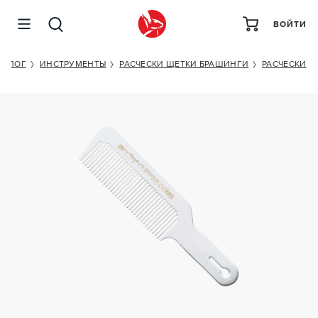
ВОЙТИ
ANDIS CLIPPER COMB 12499
ТАЛОГ
ИНСТРУМЕНТЫ
РАСЧЕСКИ ЩЕТКИ БРАШИНГИ
РАСЧЕСКИ