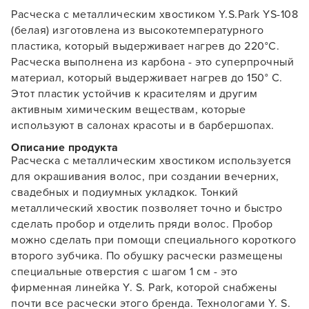
Расческа с металлическим хвостиком Y.S.Park YS-108
(белая) изготовлена из высокотемпературного
пластика, который выдерживает нагрев до 220°С.
Расческа выполнена из карбона - это суперпрочный
материал, который выдерживает нагрев до 150° С.
Этот пластик устойчив к красителям и другим
активным химическим веществам, которые
используют в салонах красоты и в барбершопах.
Описание продукта
Расческа с металлическим хвостиком используется
для окрашивания волос, при создании вечерних,
свадебных и подиумных укладкок. Тонкий
металлический хвостик позволяет точно и быстро
сделать пробор и отделить пряди волос. Пробор
Заяц–робот
можно сделать при помощи специального короткого
второго зубчика. По обушку расчески размещены
специальные отверстия с шагом 1 см - это
фирменная линейка Y. S. Park, которой снабжены
почти все расчески этого бренда. Технологами Y. S.