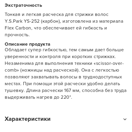
Экстраточность
Тонкая и легкая расческа для стрижки волос
Y.S.Park YS-252 (карбон), изготовлена из материала
Flex Carbon, что обеспечивает ей гибкость и
прочность.
Описание продукта
Обладает супер гибкостью, тем самым дает больше
уверенности и контроля при коротких стрижках.
Незаменима для выполнения техники «scissor-over-
comb» (ножницы над расческой). Она с легкостью
позволяют захватывать волосы в труднодоступных
местах. При помощи этой расчески удобно делать
тушевку. Длина расчески 167 мм, способна без труда
выдерживать нагрев до 220°.
Характеристики
Заяц–робот