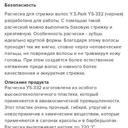
Безопасность
Расческа для стрижки волос Y.S.Park YS-332 (черная)
разработана для работы. С помощью такой
расческой можно выполнить базовую стрижку и
креативную. Особенность расчески - зубцы
идеально круглой формы. Благодаря этому волосы
проходят так же мягко, словно через человеческие
пальцы, не повреждая волосы и не травмируя кожу
головы. При этом создаётся более естественное
натяжение пряди волос и намного более
качественная и аккуратная стрижка.
Описание продукта
Расческа YS-332 изготовлена из особого
высокотехнологичного пластика, который
применяется в авиакосмической промышленности.
Этот пластик очень прочный, гибкий, упругий и
невосприимчив к химическим веществам, которые
применяются в салонах красоты и в барбершопах.
Расческа выдерживает нагрев до 220 °С.