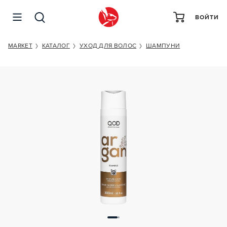
ВОЙТИ
QOD PROFESSIONAL ARGAN SHAMPOO AFTER CARE
TREATMENT
MARKET
КАТАЛОГ
УХОД ДЛЯ ВОЛОС
ШАМПУНИ