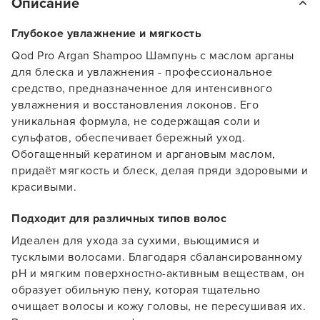
Описание
Глубокое увлажнение и мягкость
Qod Pro Argan Shampoo Шампунь с маслом арганы
для блеска и увлажнения - профессиональное
средство, предназначенное для интенсивного
увлажнения и восстановления локонов. Его
уникальная формула, не содержащая соли и
сульфатов, обеспечивает бережный уход.
Обогащенный кератином и аргановым маслом,
придаёт мягкость и блеск, делая пряди здоровыми и
красивыми.
Подходит для различных типов волос
Идеален для ухода за сухими, вьющимися и
тусклыми волосами. Благодаря сбалансированному
pH и мягким поверхностно-активным веществам, он
образует обильную пену, которая тщательно
очищает волосы и кожу головы, не пересушивая их.