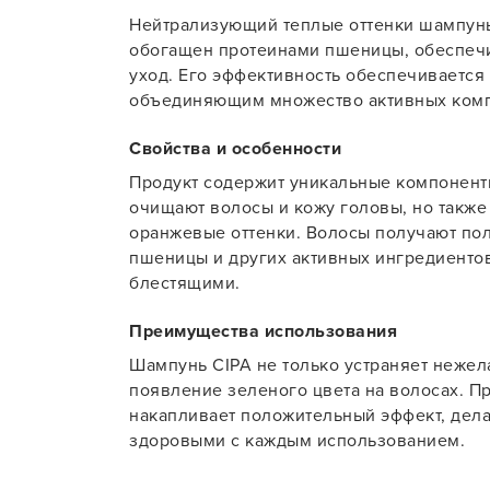
Нейтрализующий теплые оттенки шампунь
Для об
обогащен протеинами пшеницы, обеспеч
уход. Его эффективность обеспечивается
объединяющим множество активных комп
Свойства и особенности
Продукт содержит уникальные компонент
очищают волосы и кожу головы, но также
оранжевые оттенки. Волосы получают по
пшеницы и других активных ингредиентов
блестящими.
Преимущества использования
Шампунь CIPA не только устраняет нежел
появление зеленого цвета на волосах. П
накапливает положительный эффект, дел
здоровыми с каждым использованием.