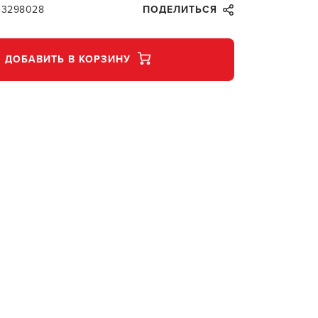
33298028
ПОДЕЛИТЬСЯ
ДОБАВИТЬ В КОРЗИНУ
В КОР