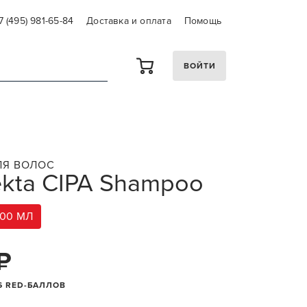
7 (495) 981-65-84
Доставка и оплата
Помощь
ВОЙТИ
ЛЯ ВОЛОС
ekta CIPA Shampoo
000 МЛ
₽
6 RED-БАЛЛОВ