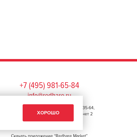
+7 (495) 981-65-84
info@redhare.ru
г. Москва, ул. Нижняя Красносельская, 35-64,
ХОРОШО
этаж 6, помещение 1, комната 22, кабинет 2
СМОТРЕТЬ НА КАРТЕ
Скачать приложение “Redhare Market”