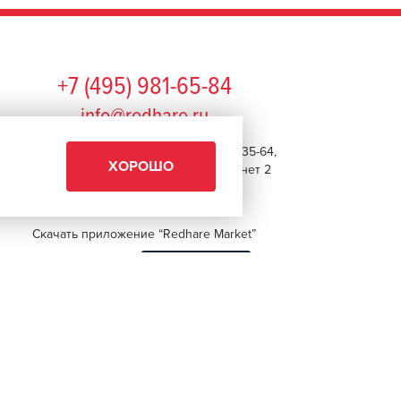
+7 (495) 981-65-84
info@redhare.ru
г. Москва, ул. Нижняя Красносельская, 35-64,
ХОРОШО
этаж 6, помещение 1, комната 22, кабинет 2
СМОТРЕТЬ НА КАРТЕ
Скачать приложение “Redhare Market”