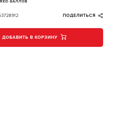
 RED-БАЛЛОВ
53728912
ПОДЕЛИТЬСЯ
ДОБАВИТЬ В КОРЗИНУ
В КОР