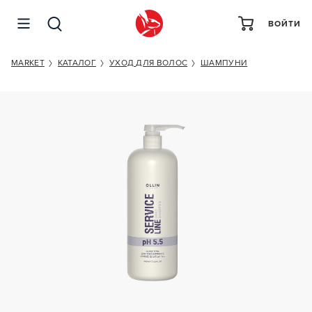
ВОЙТИ
OLLIN PROFESSIONAL SERVICE LINE DAILY SHAMPOO
PH 5.5
MARKET
КАТАЛОГ
УХОД ДЛЯ ВОЛОС
ШАМПУНИ