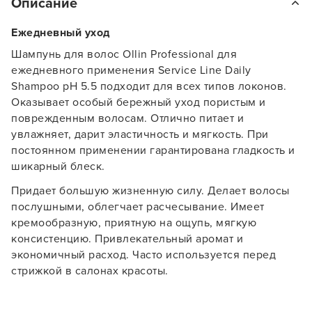
Описание
Ежедневный уход
Шампунь для волос Ollin Professional для
ежедневного применения Service Line Daily
Shampoo pH 5.5 подходит для всех типов локонов.
Оказывает особый бережный уход пористым и
поврежденным волосам. Отлично питает и
увлажняет, дарит эластичность и мягкость. При
постоянном применении гарантирована гладкость и
шикарный блеск.
Придает большую жизненную силу. Делает волосы
послушными, облегчает расчесывание. Имеет
кремообразную, приятную на ощупь, мягкую
Заяц–робот
консистенцию. Привлекательный аромат и
экономичный расход. Часто используется перед
стрижкой в салонах красоты.