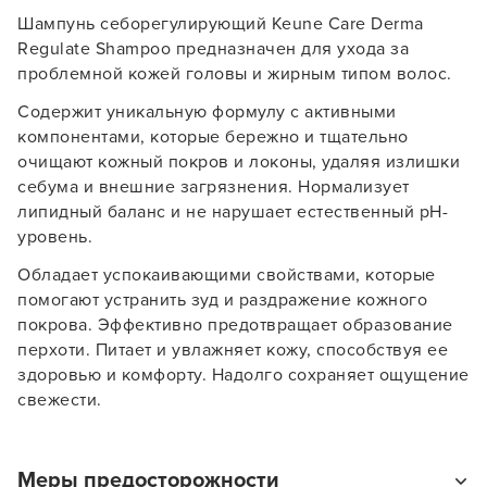
Шампунь себорегулирующий Keune Care Derma
Regulate Shampoo предназначен для ухода за
проблемной кожей головы и жирным типом волос.
Содержит уникальную формулу с активными
компонентами, которые бережно и тщательно
очищают кожный покров и локоны, удаляя излишки
себума и внешние загрязнения. Нормализует
липидный баланс и не нарушает естественный pH-
уровень.
Обладает успокаивающими свойствами, которые
помогают устранить зуд и раздражение кожного
покрова. Эффективно предотвращает образование
перхоти. Питает и увлажняет кожу, способствуя ее
здоровью и комфорту. Надолго сохраняет ощущение
Заяц–робот
свежести.
Меры предосторожности