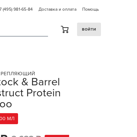
7 (495) 981-65-84
Доставка и оплата
Помощь
ВОЙТИ
КРЕПЛЯЮЩИЙ
tock & Barrel
truct Protein
oo
000 МЛ