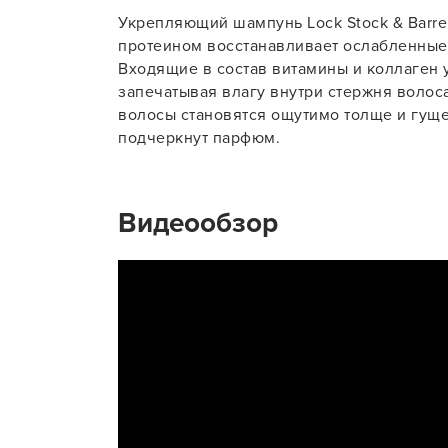
Укрепляющий шампунь Lock Stock & Barrel
Для об
протеином восстанавливает ослабленные 
Входящие в состав витамины и коллаген 
запечатывая влагу внутри стержня волос
волосы становятся ощутимо толще и гущ
подчеркнут парфюм.
Видеообзор