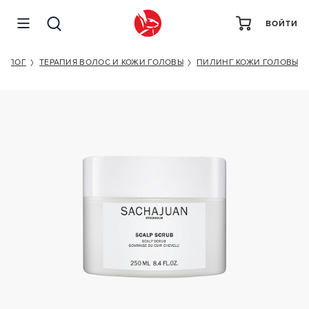
ВОЙТИ
SACHAJUAN SCALP SCRUB
ТАЛОГ
ТЕРАПИЯ ВОЛОС И КОЖИ ГОЛОВЫ
ПИЛИНГ КОЖИ ГОЛОВЫ