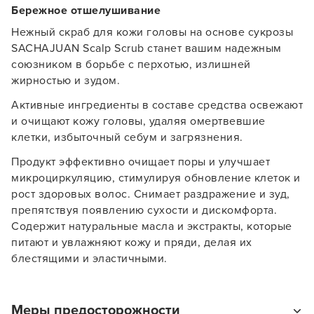
Бережное отшелушивание
Нежный скраб для кожи головы на основе сукрозы
SACHAJUAN Scalp Scrub станет вашим надежным
союзником в борьбе с перхотью, излишней
жирностью и зудом.
Активные ингредиенты в составе средства освежают
и очищают кожу головы, удаляя омертвевшие
клетки, избыточный себум и загрязнения.
Продукт эффективно очищает поры и улучшает
микроциркуляцию, стимулируя обновление клеток и
рост здоровых волос. Снимает раздражение и зуд,
препятствуя появлению сухости и дискомфорта.
Содержит натуральные масла и экстракты, которые
питают и увлажняют кожу и пряди, делая их
Заяц–робот
блестящими и эластичными.
Меры предосторожности