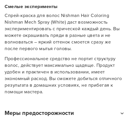
Смелые эксперименты
Спрей-краска для волос Nishman Hair Coloring
Nishman Mech Spray (White) даст возможность
экспериментировать с прической каждый день. Вы
можете окрашивать пряди в разные цвета и не
волноваться – яркий оттенок смоется сразу же
после первого мытья головы.
Профессиональное средство не портит структуру
волос, действует максимально щадяще. Продукт
удобен и практичен в использовании, имеет
экономный расход. Вы сможете добиться отличного
Заяц–робот
результата в домашних условиях, не прибегая к
помощи мастера.
Меры предосторожности
Баллон находится под давлением. Защищайте от