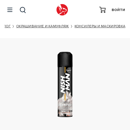
ВОЙТИ
NISHMAN HAIR COLORING MECH SPRAY (WHITE)
ТАЛОГ
ОКРАШИВАНИЕ И КАМУФЛЯЖ
КОНСИЛЕРЫ И МАСКИРОВКА