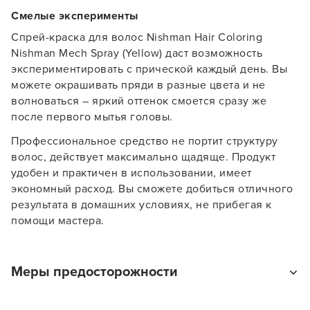
Смелые эксперименты
Спрей-краска для волос Nishman Hair Coloring
Nishman Mech Spray (Yellow) даст возможность
экспериментировать с прической каждый день. Вы
можете окрашивать пряди в разные цвета и не
волноваться – яркий оттенок смоется сразу же
после первого мытья головы.
Профессиональное средство не портит структуру
волос, действует максимально щадяще. Продукт
удобен и практичен в использовании, имеет
экономный расход. Вы сможете добиться отличного
результата в домашних условиях, не прибегая к
помощи мастера.
Заяц–робот
Меры предосторожности
Применяйте продукт только по назначению.