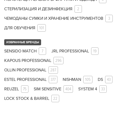
СТЕРИЛИЗАЦИЯ И ДЕЗИНФЕКЦИЯ
2
ЧЕМОДАНЫ СУМКИ И ХРАНЕНИЕ ИНСТРУМЕНТОВ
3
ДЛЯ ОБУЧЕНИЯ
101
ИЗБРАННЫЕ БРЕНДЫ
SENSIDO MATCH
7
JRL PROFESSIONAL
19
KAPOUS PROFESSIONAL
296
OLLIN PROFESSIONAL
287
ESTEL PROFESSIONAL
377
NISHMAN
105
DS
43
REUZEL
75
SIM SENSITIVE
404
SYSTEM 4
33
LOCK STOCK & BARREL
22
Заяц–робот