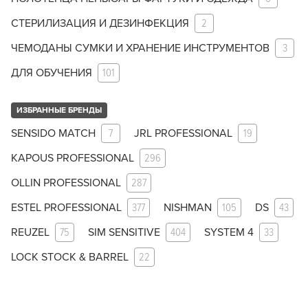
СТЕРИЛИЗАЦИЯ И ДЕЗИНФЕКЦИЯ
2
ЧЕМОДАНЫ СУМКИ И ХРАНЕНИЕ ИНСТРУМЕНТОВ
3
ДЛЯ ОБУЧЕНИЯ
101
ИЗБРАННЫЕ БРЕНДЫ
SENSIDO MATCH
7
JRL PROFESSIONAL
19
KAPOUS PROFESSIONAL
296
OLLIN PROFESSIONAL
287
ESTEL PROFESSIONAL
377
NISHMAN
105
DS
43
REUZEL
75
SIM SENSITIVE
404
SYSTEM 4
33
LOCK STOCK & BARREL
22
Заяц–робот